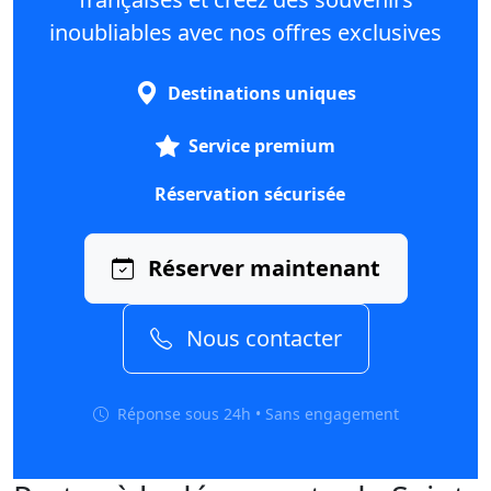
inoubliables avec nos offres exclusives
Destinations uniques
Service premium
Réservation sécurisée
Réserver maintenant
Nous contacter
Réponse sous 24h • Sans engagement