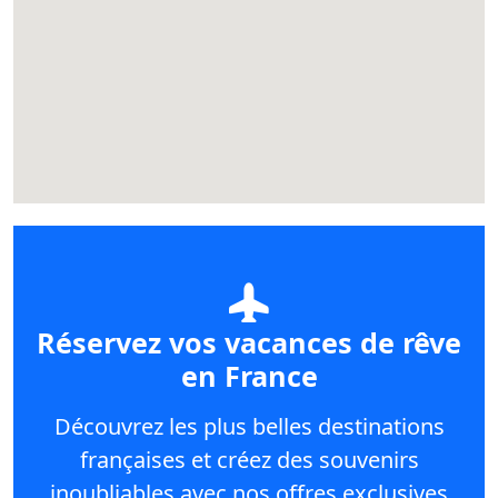
Réservez vos vacances de rêve
en France
Découvrez les plus belles destinations
françaises et créez des souvenirs
inoubliables avec nos offres exclusives