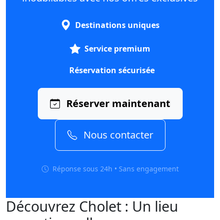
Destinations uniques
Service premium
Réservation sécurisée
Réserver maintenant
Nous contacter
Réponse sous 24h • Sans engagement
Découvrez Cholet : Un lieu