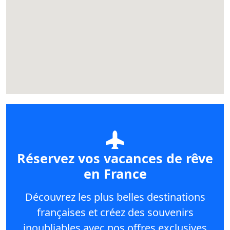
Réservez vos vacances de rêve
en France
Découvrez les plus belles destinations
françaises et créez des souvenirs
inoubliables avec nos offres exclusives