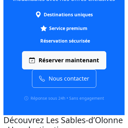
Destinations uniques
Service premium
Réservation sécurisée
Réserver maintenant
Nous contacter
Réponse sous 24h • Sans engagement
Découvrez Les Sables-d’Olonne