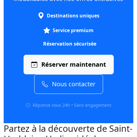
Destinations uniques
Service premium
Réservation sécurisée
Réserver maintenant
Nous contacter
Réponse sous 24h • Sans engagement
Partez à la découverte de Saint-