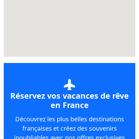
Réservez vos vacances de rêve
en France
Découvrez les plus belles destinations
françaises et créez des souvenirs
inoubliables avec nos offres exclusives