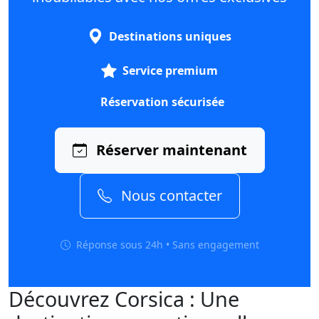
Destinations uniques
Service premium
Réservation sécurisée
Réserver maintenant
Nous contacter
Réponse sous 24h • Sans engagement
Découvrez Corsica : Une