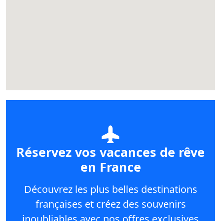
Réservez vos vacances de rêve
en France
Découvrez les plus belles destinations
françaises et créez des souvenirs
inoubliables avec nos offres exclusives