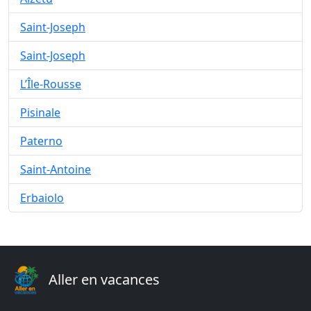
Saint-Joseph
Saint-Joseph
L’Île-Rousse
Pisinale
Paterno
Saint-Antoine
Erbaiolo
Aller en vacances