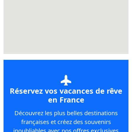
Réservez vos vacances de rêve
en France
Découvrez les plus belles destinations
françaises et créez des souvenirs
inoubliables avec nos offres exclusives