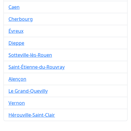
Caen
Cherbourg
Évreux
Dieppe
Sotteville-lès-Rouen
Saint-Étienne-du-Rouvray
Alençon
Le Grand-Quevilly
Vernon
Hérouville-Saint-Clair