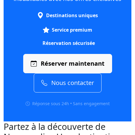
Destinations uniques
Service premium
Réservation sécurisée
Réserver maintenant
Nous contacter
Réponse sous 24h • Sans engagement
Partez à la découverte de