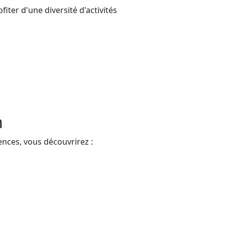
iter d'une diversité d'activités
n
ences, vous découvrirez :