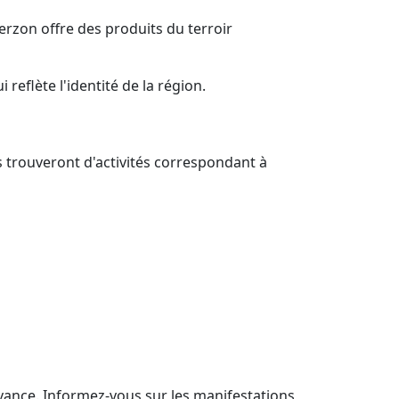
erzon offre des produits du terroir
reflète l'identité de la région.
s trouveront d'activités correspondant à
vance. Informez-vous sur les manifestations