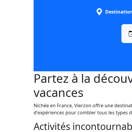
Destinatio
Partez à la découv
vacances
Nichée en France, Vierzon offre une destina
d'expériences pour combler tous les types 
Activités incontournab