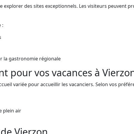
explorer des sites exceptionnels. Les visiteurs peuvent prof
 :
s
 la gastronomie régionale
t pour vos vacances à Vierzo
cueil variée pour accueillir les vacanciers. Selon vos préfér
 plein air
s de Vierzon