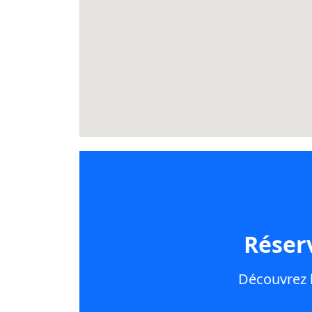
Réser
Découvrez l