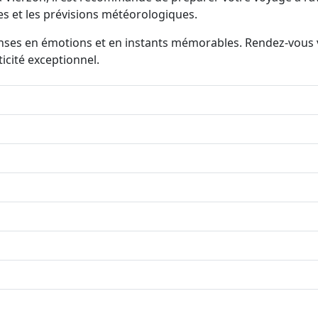
tes et les prévisions météorologiques.
ses en émotions et en instants mémorables. Rendez-vous vi
cité exceptionnel.