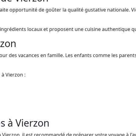
ite opportunité de goûter la qualité gustative nationale. Vi
ingrédients locaux et proposent une cuisine authentique qui 
rzon
pour des vacances en famille. Les enfants comme les parent
 à Vierzon :
s à Vierzon
 Vierzon, il est recommandé de préparer votre voyage à l'a