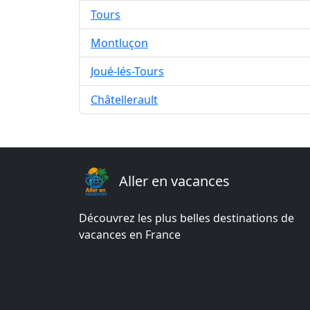
Tours
Montluçon
Joué-lés-Tours
Châtellerault
Aller en vacances
Découvrez les plus belles destinations de
vacances en France