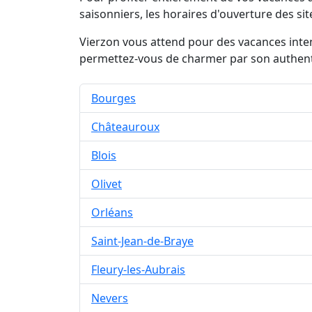
saisonniers, les horaires d'ouverture des si
Vierzon vous attend pour des vacances inten
permettez-vous de charmer par son authenti
Bourges
Châteauroux
Blois
Olivet
Orléans
Saint-Jean-de-Braye
Fleury-les-Aubrais
Nevers