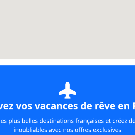
vez vos vacances de rêve en 
es plus belles destinations françaises et créez d
inoubliables avec nos offres exclusives