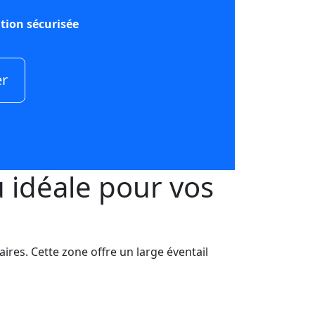
tion sécurisée
er
u idéale pour vos
res. Cette zone offre un large éventail