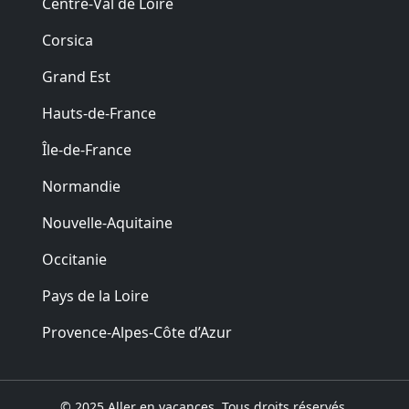
Centre-Val de Loire
Corsica
Grand Est
Hauts-de-France
Île-de-France
Normandie
Nouvelle-Aquitaine
Occitanie
Pays de la Loire
Provence-Alpes-Côte d’Azur
© 2025 Aller en vacances. Tous droits réservés.