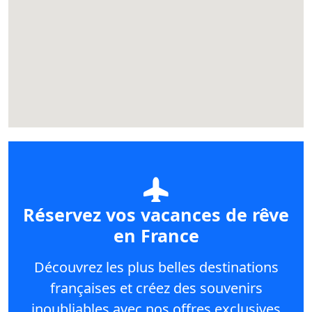
Réservez vos vacances de rêve
en France
Découvrez les plus belles destinations
françaises et créez des souvenirs
inoubliables avec nos offres exclusives