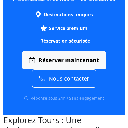
Destinations uniques
Service premium
Réservation sécurisée
Réserver maintenant
Nous contacter
Réponse sous 24h • Sans engagement
Explorez Tours : Une