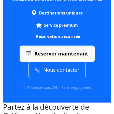
Destinations uniques
Service premium
Réservation sécurisée
Réserver maintenant
Nous contacter
Réponse sous 24h • Sans engagement
Partez à la découverte de