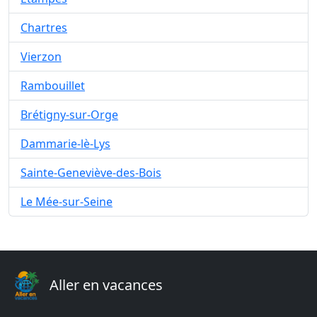
Chartres
Vierzon
Rambouillet
Brétigny-sur-Orge
Dammarie-lè-Lys
Sainte-Geneviève-des-Bois
Le Mée-sur-Seine
Aller en vacances