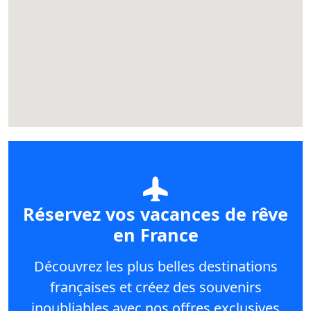
Réservez vos vacances de rêve
en France
Découvrez les plus belles destinations
françaises et créez des souvenirs
inoubliables avec nos offres exclusives