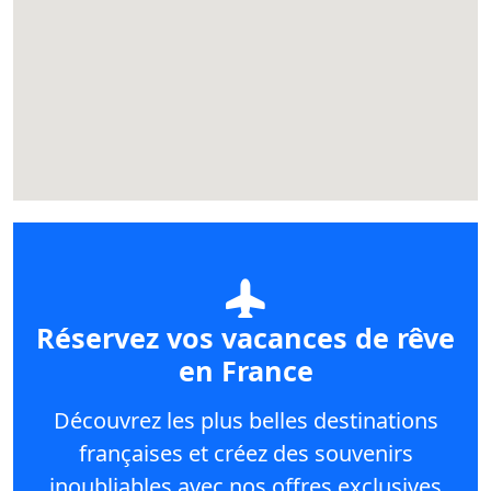
Réservez vos vacances de rêve
en France
Découvrez les plus belles destinations
françaises et créez des souvenirs
inoubliables avec nos offres exclusives