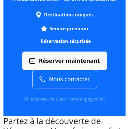
Destinations uniques
Service premium
Réservation sécurisée
Réserver maintenant
Nous contacter
Réponse sous 24h • Sans engagement
Partez à la découverte de