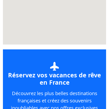
Réservez vos vacances de rêve
en France
Découvrez les plus belles destinations
françaises et créez des souvenirs
inoubliables avec nos offres exclusives