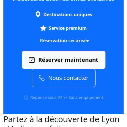
Destinations uniques
Service premium
Réservation sécurisée
Réserver maintenant
Nous contacter
Réponse sous 24h • Sans engagement
Partez à la découverte de Lyon