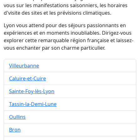
vous sur les manifestations saisonniers, les horaires
d'visite des sites et les prévisions climatiques.
Lyon vous attend pour des séjours passionnants en
expériences et en moments inoubliables. Dirigez-vous
explorer cette remarquable région française et laissez-
vous enchanter par son charme particulier.
Villeurbanne
Caluire-et-Cuire
Sainte-Foy-lès-Lyon
Tassin-la-Demi-Lune
Oullins
Bron