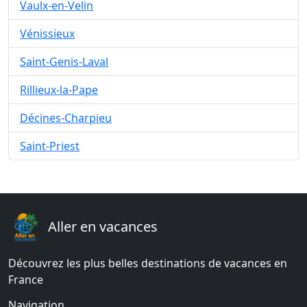
Vaulx-en-Velin
Vénissieux
Saint-Genis-Laval
Rillieux-la-Pape
Décines-Charpieu
Saint-Priest
Aller en vacances
Découvrez les plus belles destinations de vacances en
France
Navigation