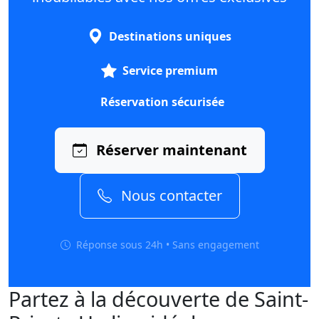
Destinations uniques
Service premium
Réservation sécurisée
Réserver maintenant
Nous contacter
Réponse sous 24h • Sans engagement
Partez à la découverte de Saint-