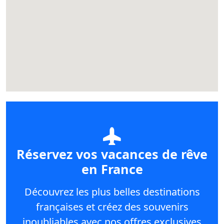
Réservez vos vacances de rêve
en France
Découvrez les plus belles destinations
françaises et créez des souvenirs
inoubliables avec nos offres exclusives