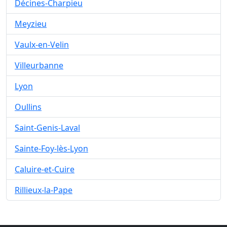
Décines-Charpieu
Meyzieu
Vaulx-en-Velin
Villeurbanne
Lyon
Oullins
Saint-Genis-Laval
Sainte-Foy-lès-Lyon
Caluire-et-Cuire
Rillieux-la-Pape