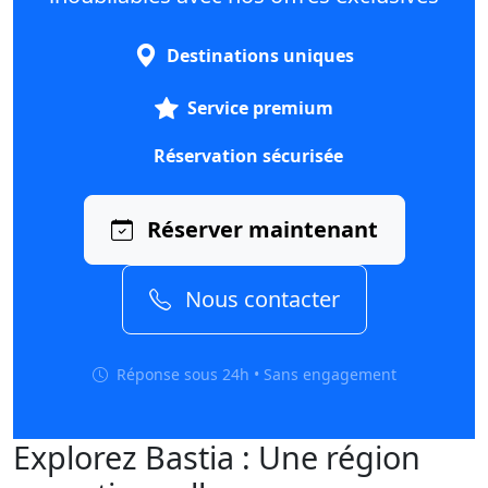
Destinations uniques
Service premium
Réservation sécurisée
Réserver maintenant
Nous contacter
Réponse sous 24h • Sans engagement
Explorez Bastia : Une région