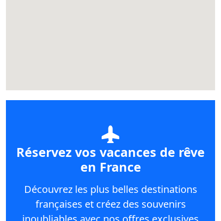
Réservez vos vacances de rêve
en France
Découvrez les plus belles destinations
françaises et créez des souvenirs
inoubliables avec nos offres exclusives