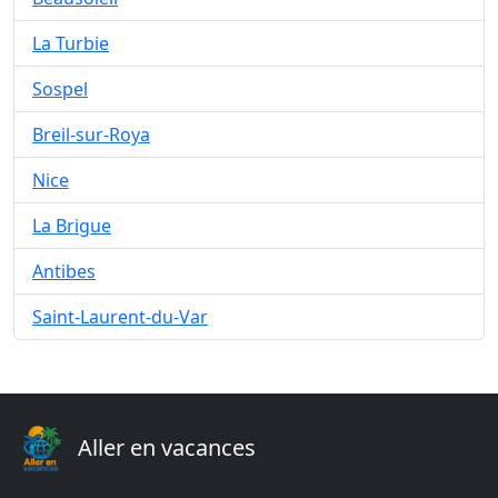
La Turbie
Sospel
Breil-sur-Roya
Nice
La Brigue
Antibes
Saint-Laurent-du-Var
Aller en vacances