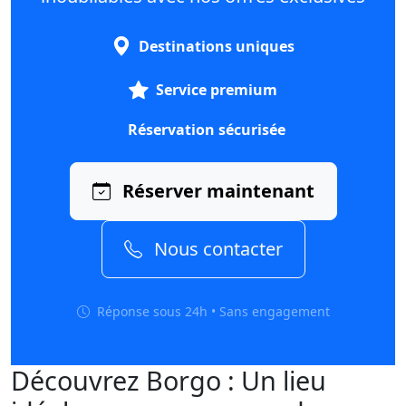
Destinations uniques
Service premium
Réservation sécurisée
Réserver maintenant
Nous contacter
Réponse sous 24h • Sans engagement
Découvrez Borgo : Un lieu