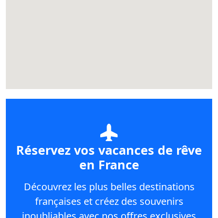
Réservez vos vacances de rêve
en France
Découvrez les plus belles destinations
françaises et créez des souvenirs
inoubliables avec nos offres exclusives