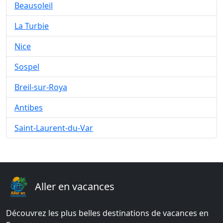
Beausoleil
La Turbie
Nice
Sospel
Breil-sur-Roya
Antibes
Saint-Laurent-du-Var
Aller en vacances
Découvrez les plus belles destinations de vacances en