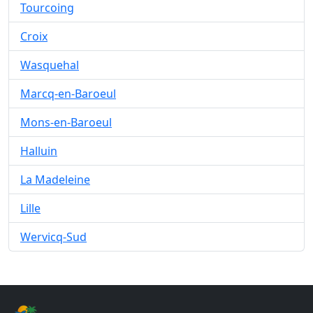
Tourcoing
Croix
Wasquehal
Marcq-en-Baroeul
Mons-en-Baroeul
Halluin
La Madeleine
Lille
Wervicq-Sud