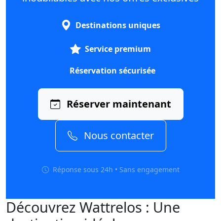
Destinations uniques
Service premium
Réservation sécurisée
Réserver maintenant
Nous contacter
Réponse sous 24h • Sans engagement
Découvrez Wattrelos : Une