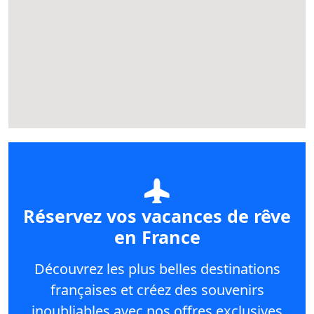
Réservez vos vacances de rêve
en France
Découvrez les plus belles destinations
françaises et créez des souvenirs
inoubliables avec nos offres exclusives