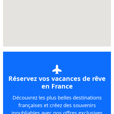
Réservez vos vacances de rêve
en France
Découvrez les plus belles destinations
françaises et créez des souvenirs
inoubliables avec nos offres exclusives