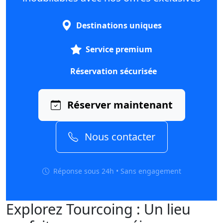
Destinations uniques
Service premium
Réservation sécurisée
Réserver maintenant
Nous contacter
Réponse sous 24h • Sans engagement
Explorez Tourcoing : Un lieu