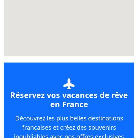
Réservez vos vacances de rêve
en France
Découvrez les plus belles destinations
françaises et créez des souvenirs
inoubliables avec nos offres exclusives