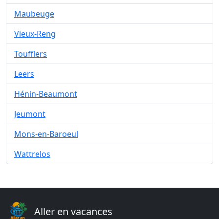
Maubeuge
Vieux-Reng
Toufflers
Leers
Hénin-Beaumont
Jeumont
Mons-en-Baroeul
Wattrelos
Aller en vacances