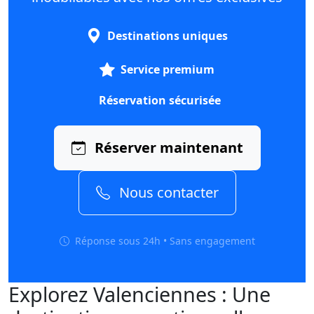
Destinations uniques
Service premium
Réservation sécurisée
Réserver maintenant
Nous contacter
Réponse sous 24h • Sans engagement
Explorez Valenciennes : Une