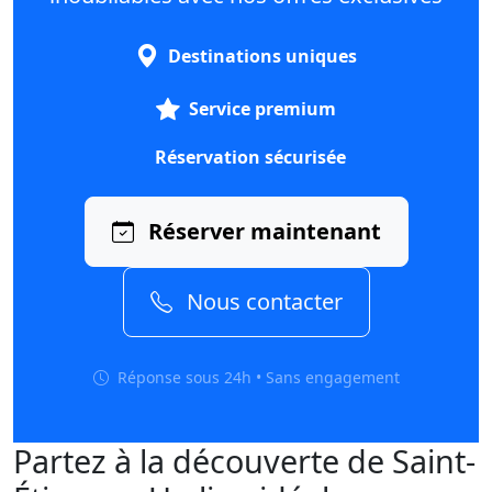
Destinations uniques
Service premium
Réservation sécurisée
Réserver maintenant
Nous contacter
Réponse sous 24h • Sans engagement
Partez à la découverte de Saint-