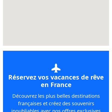
Réservez vos vacances de rêve
en France
Découvrez les plus belles destinations
françaises et créez des souvenirs
inoubliables avec nos offres exclusives