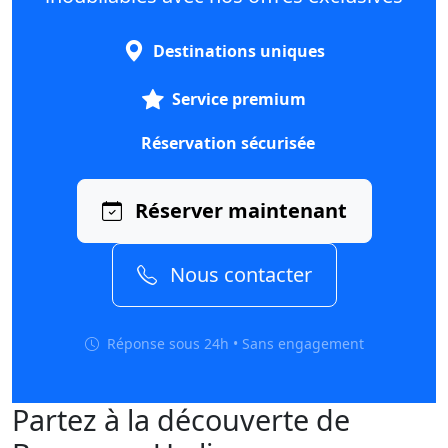
Destinations uniques
Service premium
Réservation sécurisée
Réserver maintenant
Nous contacter
Réponse sous 24h • Sans engagement
Partez à la découverte de