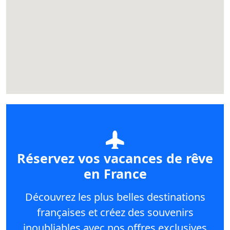
Réservez vos vacances de rêve
en France
Découvrez les plus belles destinations
françaises et créez des souvenirs
inoubliables avec nos offres exclusives