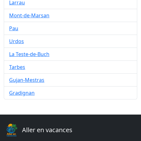
Larrau
Mont-de-Marsan
Pau
Urdos
La Teste-de-Buch
Tarbes
Gujan-Mestras
Gradignan
Aller en vacances