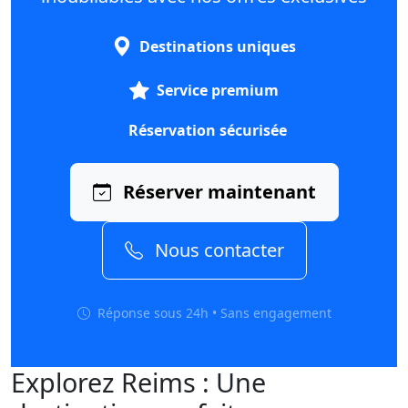
Destinations uniques
Service premium
Réservation sécurisée
Réserver maintenant
Nous contacter
Réponse sous 24h • Sans engagement
Explorez Reims : Une