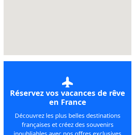
Réservez vos vacances de rêve
en France
Découvrez les plus belles destinations
françaises et créez des souvenirs
inoubliables avec nos offres exclusives