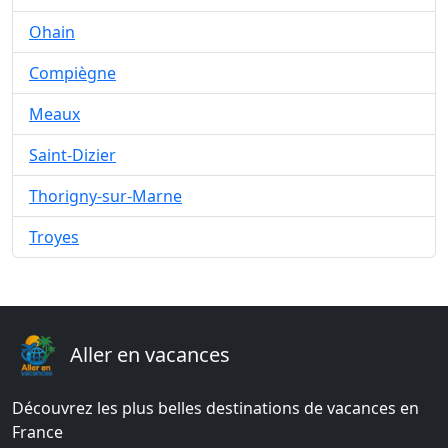
Ohain
Compiègne
Meaux
Saint-Dizier
Thorigny-sur-Marne
Troyes
Aller en vacances
Découvrez les plus belles destinations de vacances en
France