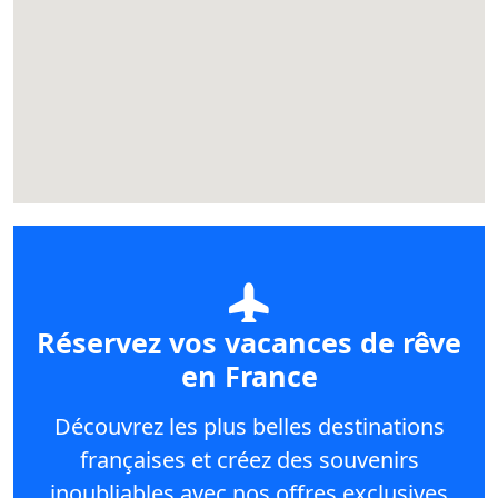
Réservez vos vacances de rêve
en France
Découvrez les plus belles destinations
françaises et créez des souvenirs
inoubliables avec nos offres exclusives