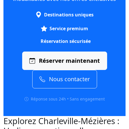
Destinations uniques
Service premium
Réservation sécurisée
Réserver maintenant
Nous contacter
Réponse sous 24h • Sans engagement
Explorez Charleville-Mézières :