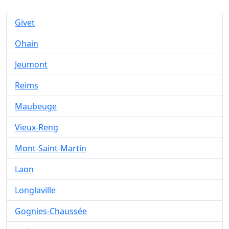
Givet
Ohain
Jeumont
Reims
Maubeuge
Vieux-Reng
Mont-Saint-Martin
Laon
Longlaville
Gognies-Chaussée