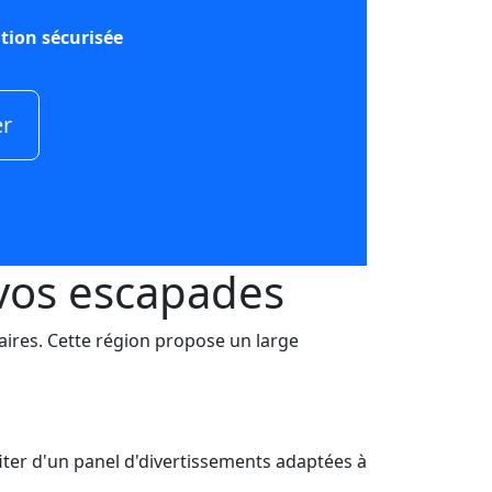
tion sécurisée
er
 vos escapades
aires. Cette région propose un large
iter d'un panel d'divertissements adaptées à