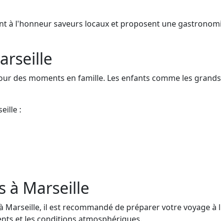
nt à l'honneur saveurs locaux et proposent une gastronomie 
arseille
 pour des moments en famille. Les enfants comme les grands
eille :
s à Marseille
Marseille, il est recommandé de préparer votre voyage à l'
nts et les conditions atmosphériques.