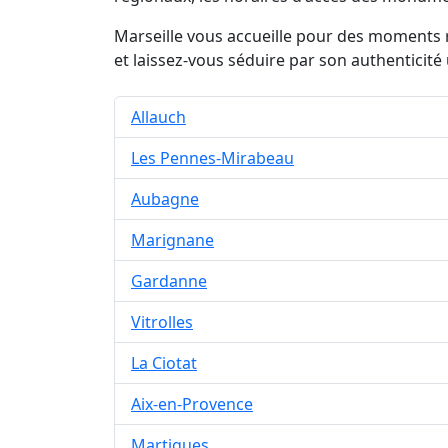
Marseille vous accueille pour des moments 
et laissez-vous séduire par son authenticité
Allauch
Les Pennes-Mirabeau
Aubagne
Marignane
Gardanne
Vitrolles
La Ciotat
Aix-en-Provence
Martigues