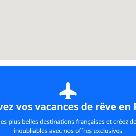
vez vos vacances de rêve en 
es plus belles destinations françaises et créez d
inoubliables avec nos offres exclusives