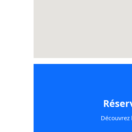
Réser
Découvrez l