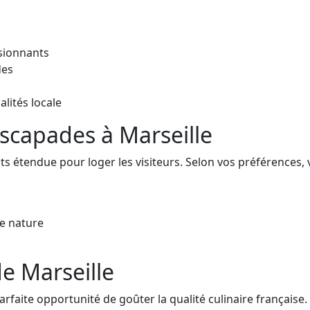
ssionnants
des
lités locale
scapades à Marseille
 étendue pour loger les visiteurs. Selon vos préférences, 
e nature
de Marseille
rfaite opportunité de goûter la qualité culinaire française.