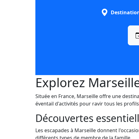
Destinatio
Explorez Marseill
Située en France, Marseille offre une desti
éventail d'activités pour ravir tous les profils
Découvertes essentiell
Les escapades à Marseille donnent l'occasio
différents types de membre de la famille.