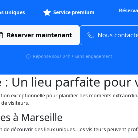
Réserva
ns uniques
Service premium
Réserver maintenant
Nous contact
Réponse sous 24h • Sans engagement
e : Un lieu parfaite pour
nation exceptionnelle pour planifier des moments extraordin
 de visiteurs.
es à Marseille
n de découvrir des lieux uniques. Les visiteurs peuvent prof