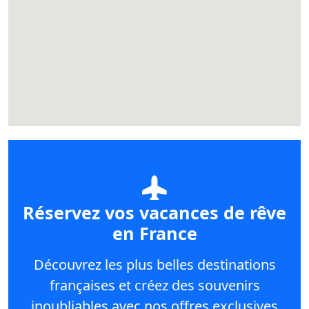
Réservez vos vacances de rêve
en France
Découvrez les plus belles destinations
françaises et créez des souvenirs
inoubliables avec nos offres exclusives