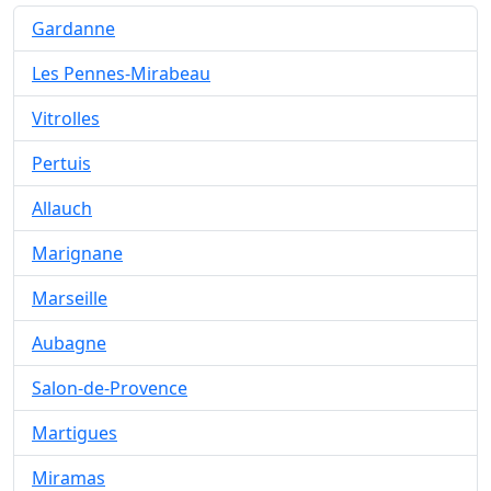
Gardanne
Les Pennes-Mirabeau
Vitrolles
Pertuis
Allauch
Marignane
Marseille
Aubagne
Salon-de-Provence
Martigues
Miramas