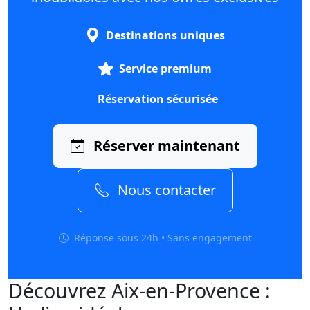
Destinations uniques
Service premium
Réservation sécurisée
Réserver maintenant
Nous contacter
Réponse sous 24h • Sans engagement
Découvrez Aix-en-Provence :