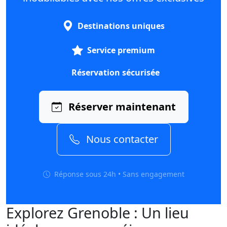
Destinations uniques
Service premium
Réservation sécurisée
Réserver maintenant
Nous contacter
Réponse sous 24h • Sans engagement
Explorez Grenoble : Un lieu