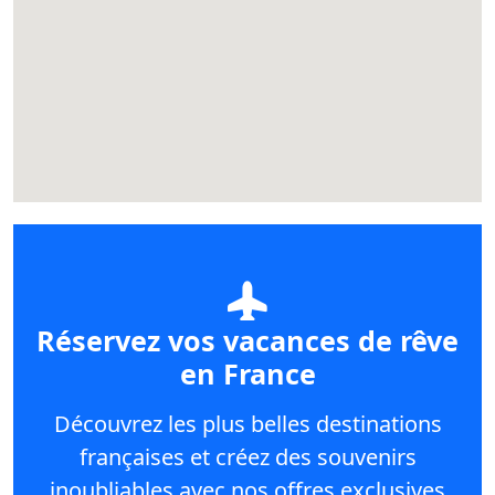
Réservez vos vacances de rêve
en France
Découvrez les plus belles destinations
françaises et créez des souvenirs
inoubliables avec nos offres exclusives