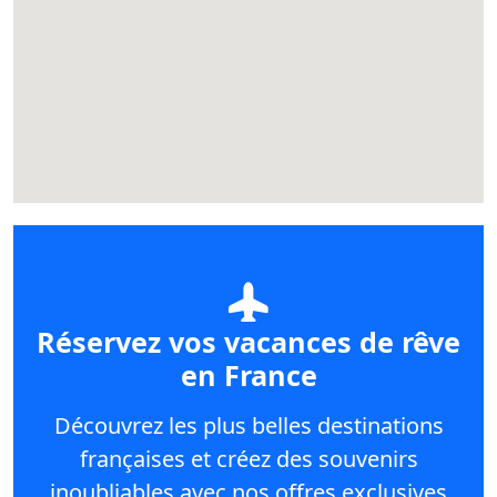
Réservez vos vacances de rêve
en France
Découvrez les plus belles destinations
françaises et créez des souvenirs
inoubliables avec nos offres exclusives