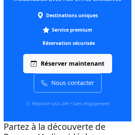
Destinations uniques
Service premium
Réservation sécurisée
Réserver maintenant
Nous contacter
Réponse sous 24h • Sans engagement
Partez à la découverte de