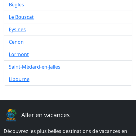
Bègles
Le Bouscat
Eysines
Cenon
Lormont
Saint-Médard-en-Jalles
Libourne
Aller en vacances
Découvrez les plus belles destinations de vacances en