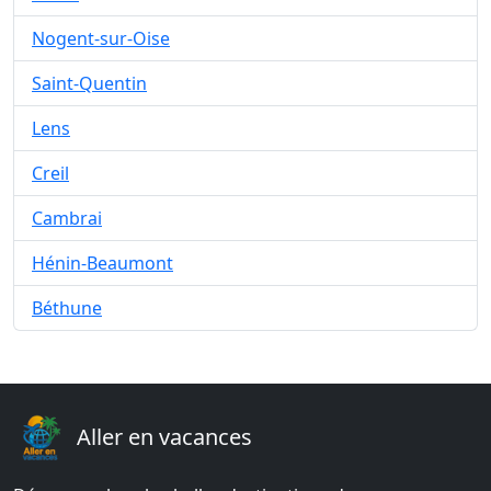
Nogent-sur-Oise
Saint-Quentin
Lens
Creil
Cambrai
Hénin-Beaumont
Béthune
Aller en vacances