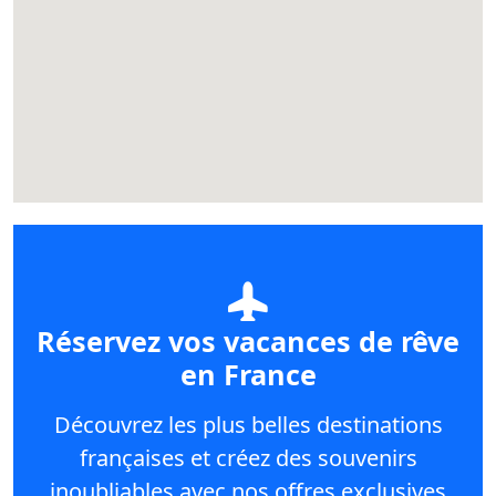
Réservez vos vacances de rêve
en France
Découvrez les plus belles destinations
françaises et créez des souvenirs
inoubliables avec nos offres exclusives