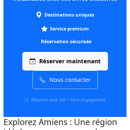
Destinations uniques
Service premium
Réservation sécurisée
Réserver maintenant
Nous contacter
Réponse sous 24h • Sans engagement
Explorez Amiens : Une région