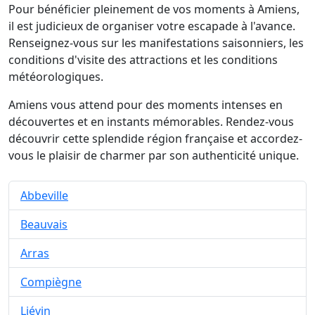
Pour bénéficier pleinement de vos moments à Amiens,
il est judicieux de organiser votre escapade à l'avance.
Renseignez-vous sur les manifestations saisonniers, les
conditions d'visite des attractions et les conditions
météorologiques.
Amiens vous attend pour des moments intenses en
découvertes et en instants mémorables. Rendez-vous
découvrir cette splendide région française et accordez-
vous le plaisir de charmer par son authenticité unique.
Abbeville
Beauvais
Arras
Compiègne
Liévin